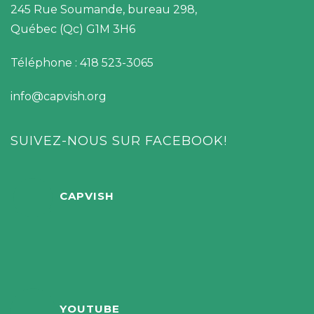
245 Rue Soumande, bureau 298,
Québec (Qc) G1M 3H6
Téléphone : 418 523-3065
info@capvish.org
SUIVEZ-NOUS SUR FACEBOOK!
CAPVISH
YOUTUBE