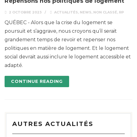
Repensons nos politiques de logement
2 OCTOBRE 2023
ACTUALITÉS
,
NEWS
,
NON CLASSÉ
,
RP
QUÉBEC - Alors que la crise du logement se
poursuit et s’aggrave, nous croyons qu’il serait
grandement temps de revoir et repenser nos
politiques en matière de logement. Et le logement
social devrait aussi inclure le logement accessible et
adapté.
CONTINUE READING
AUTRES ACTUALITÉS