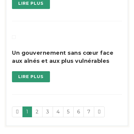
LIRE PLUS
Un gouvernement sans cœur face
aux aînés et aux plus vulnérables
LIRE PLUS
1
2
3
4
5
6
7