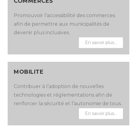
COMMERCES
Promouvoir l’accessibilité des commerces
afin de permettre aux municipalités de
devenir plus inclusives.
En savoir plus…
MOBILITE
Contribuer à l’adoption de nouvelles
technologies et réglementations afin de
renforcer la sécurité et l’autonomie de tous.
En savoir plus…