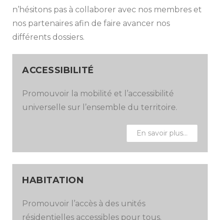
n’hésitons pas à collaborer avec nos membres et
nos partenaires afin de faire avancer nos
différents dossiers.
ACCESSIBILITÉ
Promouvoir la mobilité et l’accessibilité
universelle sur l’ensemble du territoire.
En savoir plus…
HABITATION
Promouvoir l’accès à des unités
résidentielles accessibles pour tous.