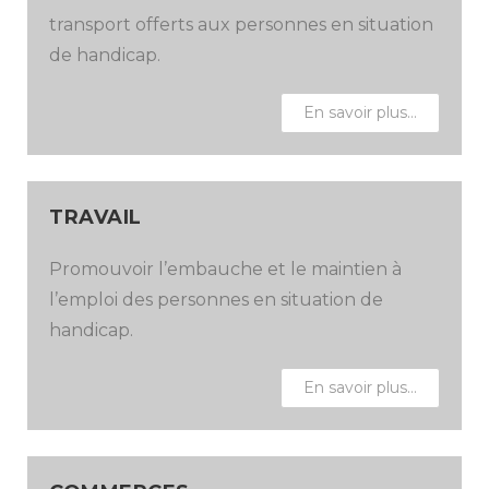
transport offerts aux personnes en situation
de handicap.
En savoir plus…
TRAVAIL
Promouvoir l’embauche et le maintien à
l’emploi des personnes en situation de
handicap.
En savoir plus…