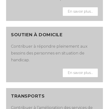
En savoir plus…
SOUTIEN À DOMICILE
Contribuer à répondre pleinement aux
besoins des personnes en situation de
handicap.
En savoir plus…
TRANSPORTS
Contribuer à l’amélioration des services de