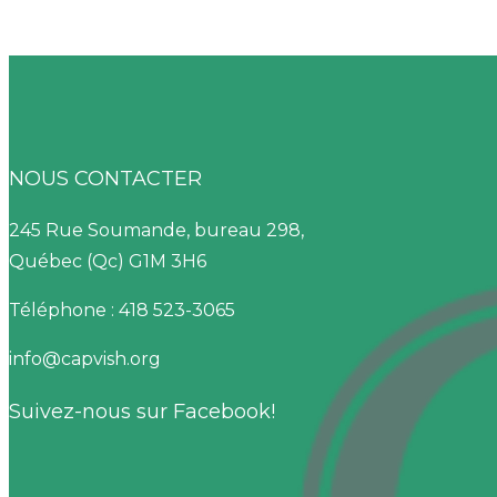
NOUS CONTACTER
245 Rue Soumande, bureau 298,
Québec (Qc) G1M 3H6
Téléphone : 418 523-3065
info@capvish.org
Suivez-nous sur Facebook!