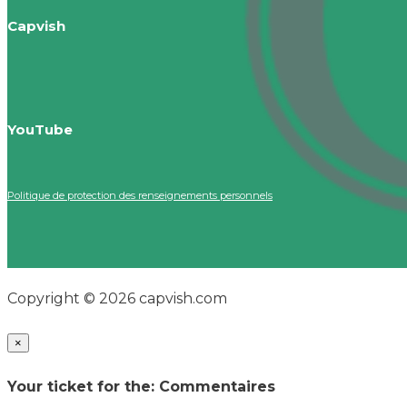
Capvish
YouTube
Politique de protection des renseignements personnels
Copyright © 2026 capvish.com
×
Your ticket for the: Commentaires