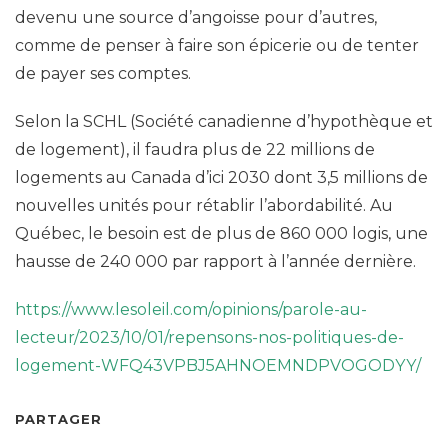
devenu une source d’angoisse pour d’autres,
comme de penser à faire son épicerie ou de tenter
de payer ses comptes.
Selon la SCHL (Société canadienne d’hypothèque et
de logement), il faudra plus de 22 millions de
logements au Canada d’ici 2030 dont 3,5 millions de
nouvelles unités pour rétablir l’abordabilité. Au
Québec, le besoin est de plus de 860 000 logis, une
hausse de 240 000 par rapport à l’année dernière.
https://www.lesoleil.com/opinions/parole-au-
lecteur/2023/10/01/repensons-nos-politiques-de-
logement-WFQ43VPBJ5AHNOEMNDPVOGODYY/
PARTAGER