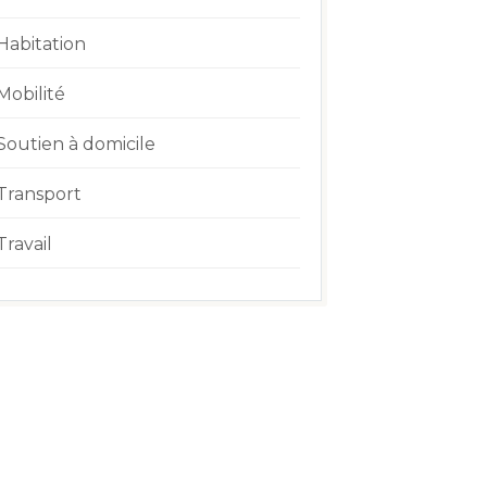
Habitation
Mobilité
Soutien à domicile
Transport
Travail