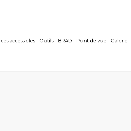
es accessibles
Outils
BRAD
Point de vue
Galerie