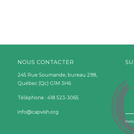
NOUS CONTACTER
SU
245 Rue Soumande, bureau 298,
Québec (Qc) G1M 3H6
Téléphone : 418 523-3065
info@capvish.org
Polit