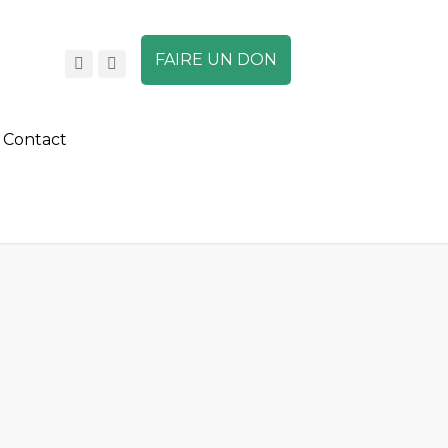
FAIRE UN DON
Contact
A
A
A