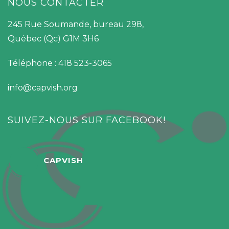
NOUS CONTACTER
245 Rue Soumande, bureau 298,
Québec (Qc) G1M 3H6
Téléphone : 418 523-3065
info@capvish.org
SUIVEZ-NOUS SUR FACEBOOK!
CAPVISH