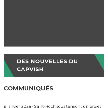
DES NOUVELLES DU
CAPVISH
COMMUNIQUÉS
8 janvier 2026 - Saint-Roch sous tension : un projet