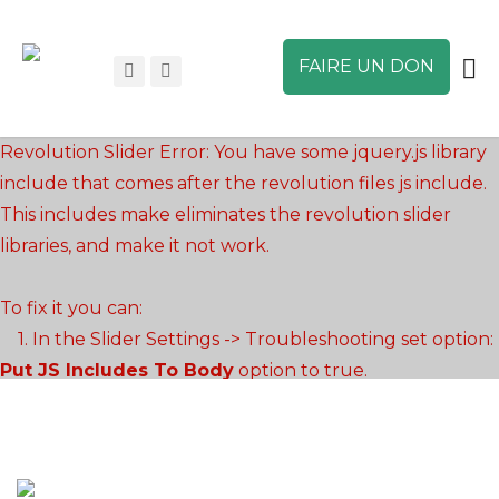
FAIRE UN DON
Revolution Slider Error: You have some jquery.js library
include that comes after the revolution files js include.
This includes make eliminates the revolution slider
libraries, and make it not work.
To fix it you can:
1. In the Slider Settings -> Troubleshooting set option:
Put JS Includes To Body
option to true.
2. Find the double jquery.js include and remove it.