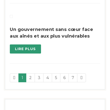
Un gouvernement sans cœur face
aux aînés et aux plus vulnérables
LIRE PLUS
1
2
3
4
5
6
7