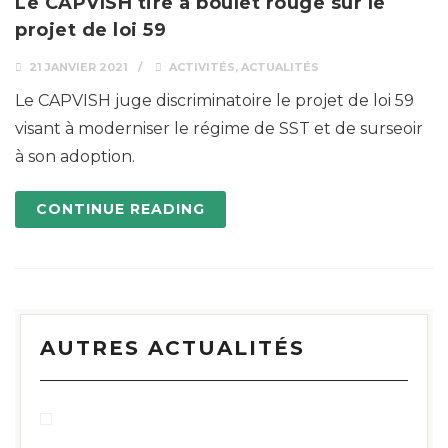
Le CAPVISH tire à boulet rouge sur le
projet de loi 59
21 JANVIER 2021
ACTIVITÉS
,
ACTUALITÉS
Le CAPVISH juge discriminatoire le projet de loi 59
visant à moderniser le régime de SST et de surseoir
à son adoption.
CONTINUE READING
AUTRES ACTUALITÉS