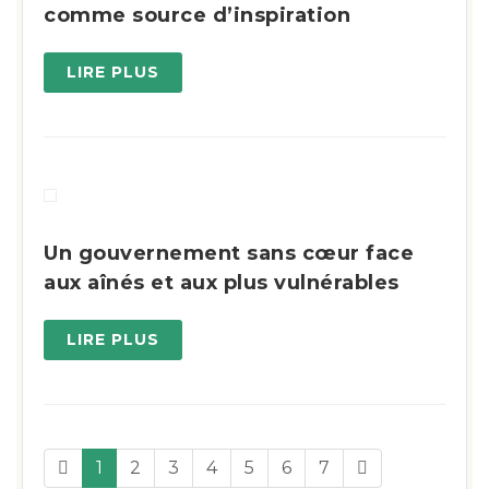
comme source d’inspiration
LIRE PLUS
Un gouvernement sans cœur face
aux aînés et aux plus vulnérables
LIRE PLUS
1
2
3
4
5
6
7