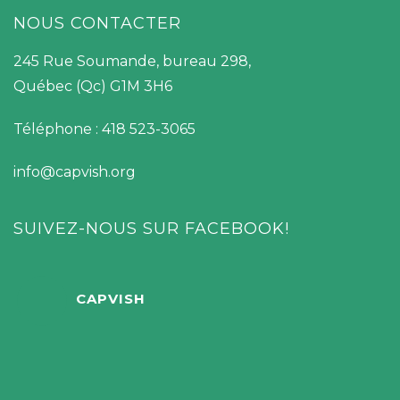
NOUS CONTACTER
245 Rue Soumande, bureau 298,
Québec (Qc) G1M 3H6
Téléphone : 418 523-3065
info@capvish.org
SUIVEZ-NOUS SUR FACEBOOK!
CAPVISH