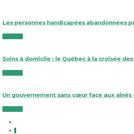
Les personnes handicapées abandonnées pa
Lire plus
Soins à domicile : le Québec à la croisée 
Lire plus
Un gouvernement sans cœur face aux aînés e
Lire plus
1