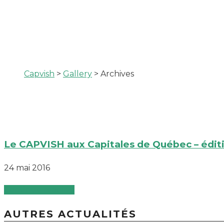
Capvish
>
Gallery
>
Archives
Le CAPVISH aux Capitales de Québec – édit
24 mai 2016
Continue reading
AUTRES ACTUALITÉS