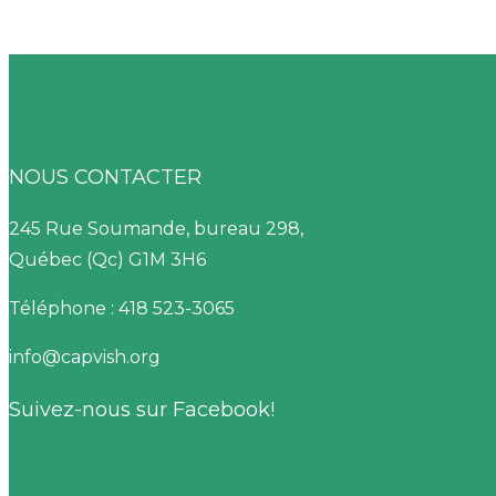
NOUS CONTACTER
245 Rue Soumande, bureau 298,
Québec (Qc) G1M 3H6
Téléphone : 418 523-3065
info@capvish.org
Suivez-nous sur Facebook!