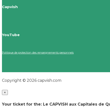
Capvish
YouTube
Politique de protection des renseignements personnels
Copyright © 2026 capvish.com
×
Your ticket for the: Le CAPVISH aux Capitales de Q