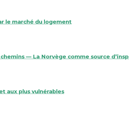
r le marché du logement
des chemins — La Norvège comme source d’insp
t aux plus vulnérables