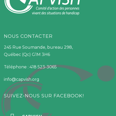
NOUS CONTACTER
245 Rue Soumande, bureau 298,
Québec (Qc) G1M 3H6
Téléphone : 418 523-3065
info@capvish.org
SUIVEZ-NOUS SUR FACEBOOK!