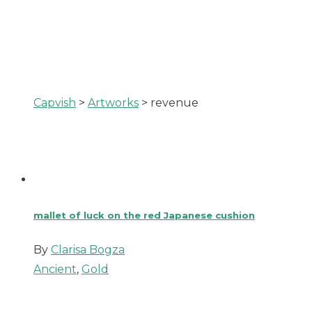
Capvish
>
Artworks
>
revenue
mallet of luck on the red Japanese cushion
By
Clarisa Bogza
Ancient
,
Gold