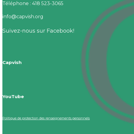
Téléphone : 418 523-3065
info@capvish.org
Suivez-nous sur Facebook!
Capvish
YouTube
Politique de protection des renseignements personnels