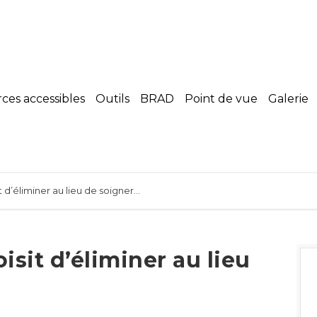
es accessibles
Outils
BRAD
Point de vue
Galerie
d’éliminer au lieu de soigner…
sit d’éliminer au lieu