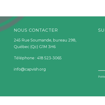
NOUS CONTACTER
SU
245 Rue Soumande, bureau 298,
Québec (Qc) G1M 3H6
Téléphone : 418 523-3065
info@capvish.org
Polit