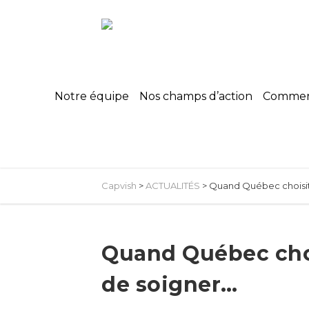
Notre équipe
Nos champs d’action
Commerc
Capvish
>
ACTUALITÉS
>
Quand Québec choisit 
Quand Québec choi
de soigner…