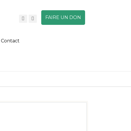
FAIRE UN DON
Contact
A
A
A
DEVENIR MEMBRE