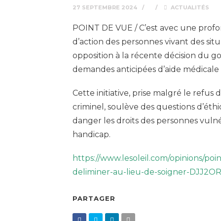
27 SEPTEMBRE 2024
ACTUALITÉS
POINT DE VUE / C’est avec une prof
d’action des personnes vivant des sit
opposition à la récente décision du 
demandes anticipées d’aide médicale
Cette initiative, prise malgré le ref
criminel, soulève des questions d’éth
danger les droits des personnes vulnér
handicap.
https://www.lesoleil.com/opinions/po
deliminer-au-lieu-de-soigner-DJ
PARTAGER