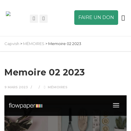
FAIRE UN DON
Capvish
>
MÉMOIRES
>
Memoire 02 2023
Memoire 02 2023
9 MARS 2023
MÉMOIRES