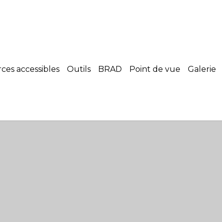
es accessibles
Outils
BRAD
Point de vue
Galerie