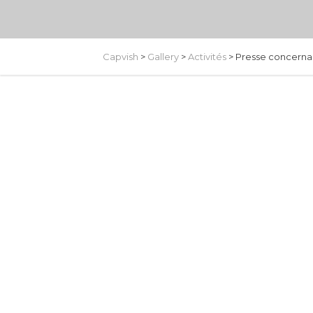
Capvish
>
Gallery
>
Activités
>
Presse concernant