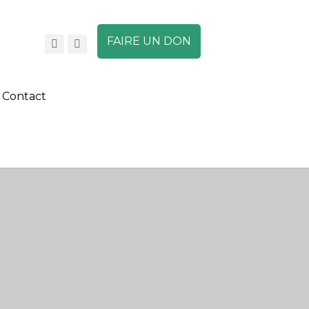
FAIRE UN DON
Contact
A
A
A