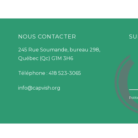
NOUS CONTACTER
SU
245 Rue Soumande, bureau 298,
Québec (Qc) G1M 3H6
Téléphone : 418 523-3065
info@capvish.org
Polit