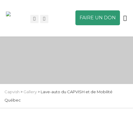
FAIRE UN DON
Capvish
>
Gallery
>
Lave-auto du CAPVISH et de Mobilité
Québec