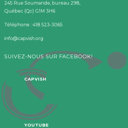
245 Rue Soumande, bureau 298,
Québec (Qc) G1M 3H6
Téléphone : 418 523-3065
info@capvish.org
SUIVEZ-NOUS SUR FACEBOOK!
CAPVISH
YOUTUBE