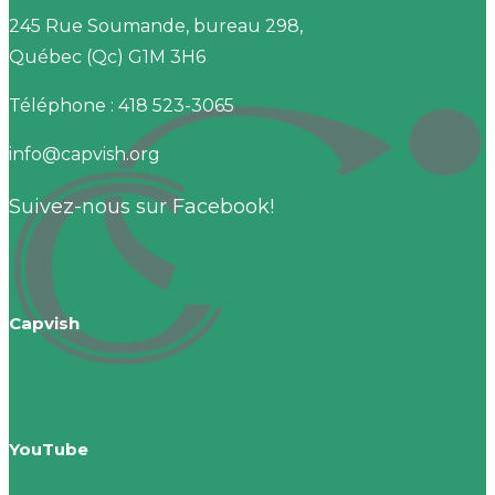
245 Rue Soumande, bureau 298,
Québec (Qc) G1M 3H6
Téléphone : 418 523-3065
info@capvish.org
Suivez-nous sur Facebook!
Capvish
YouTube