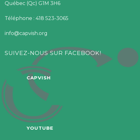
Québec (Qc) G1M 3H6
Téléphone : 418 523-3065
info@capvish.org
SUIVEZ-NOUS SUR FACEBOOK!
CAPVISH
YOUTUBE