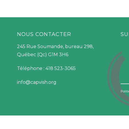
NOUS CONTACTER
SU
245 Rue Soumande, bureau 298,
Québec (Qc) G1M 3H6
Téléphone : 418 523-3065
info@capvish.org
Polit