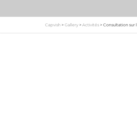
Capvish
>
Gallery
>
Activités
>
Consultation sur 