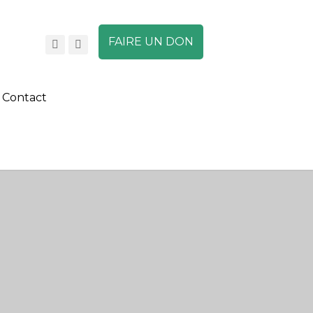
FAIRE UN DON
Contact
A
A
A