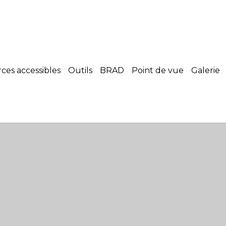
es accessibles
Outils
BRAD
Point de vue
Galerie