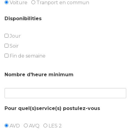
Voiture
Tranport en commun
Disponibilities
Jour
Soir
Fin de semaine
Nombre d'heure minimum
Pour quel(s)service(s) postulez-vous
AVD
AVQ
LES 2