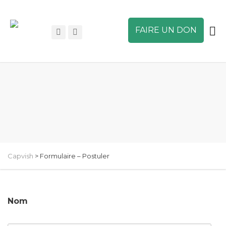
FAIRE UN DON
Capvish
>
Formulaire – Postuler
Nom