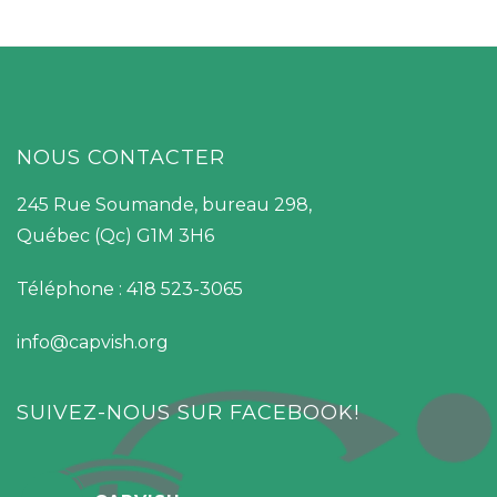
NOUS CONTACTER
245 Rue Soumande, bureau 298,
Québec (Qc) G1M 3H6
Téléphone : 418 523-3065
info@capvish.org
SUIVEZ-NOUS SUR FACEBOOK!