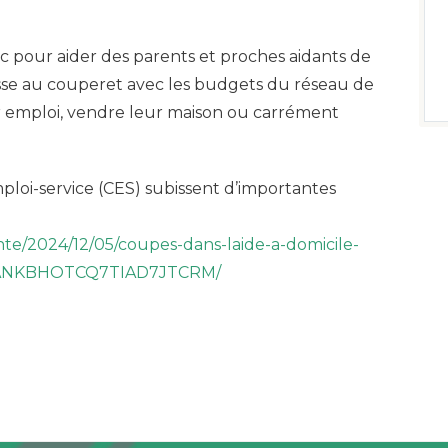
c pour aider des parents et proches aidants de
se au couperet avec les budgets du réseau de
ur emploi, vendre leur maison ou carrément
ploi-service (CES) subissent d’importantes
ante/2024/12/05/coupes-dans-laide-a-domicile-
IMANKBHOTCQ7TIAD7JTCRM/