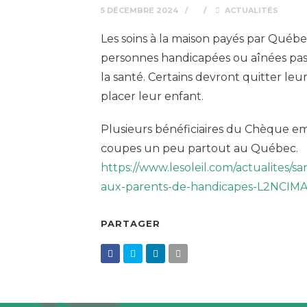
5 DÉCEMBRE 2024
ACTUALITÉS
Les soins à la maison payés par Québe
personnes handicapées ou aînées pas
la santé. Certains devront quitter le
placer leur enfant.
Plusieurs bénéficiaires du Chèque em
coupes un peu partout au Québec.
https://www.lesoleil.com/actualites/s
aux-parents-de-handicapes-L2NC
PARTAGER