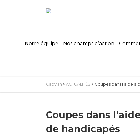
Notre équipe
Nos champs d’action
Commerc
Capvish
>
ACTUALITÉS
>
Coupes dans l’aide à 
Coupes dans l’aide
de handicapés