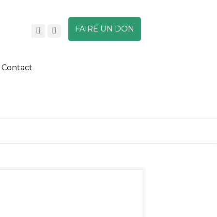
FAIRE UN DON
Contact
A
A
A
DEVENIR MEMBRE