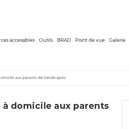
es accessibles
Outils
BRAD
Point de vue
Galerie
domicile aux parents de handicapés
 à domicile aux parents