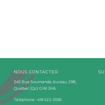
NOUS CONTACTER
SU
245 Rue Soumande, bureau 298,
Québec (Qc) G1M 3H6
Téléphone : 418 523-3065