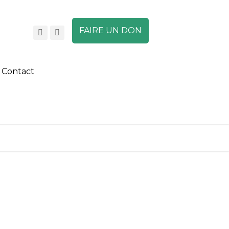
FAIRE UN DON
Contact
A
A
A