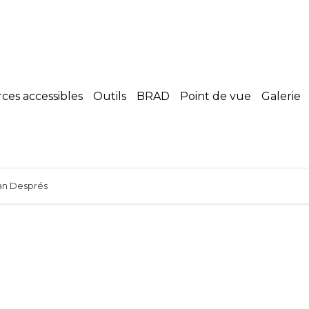
es accessibles
Outils
BRAD
Point de vue
Galerie
an Després