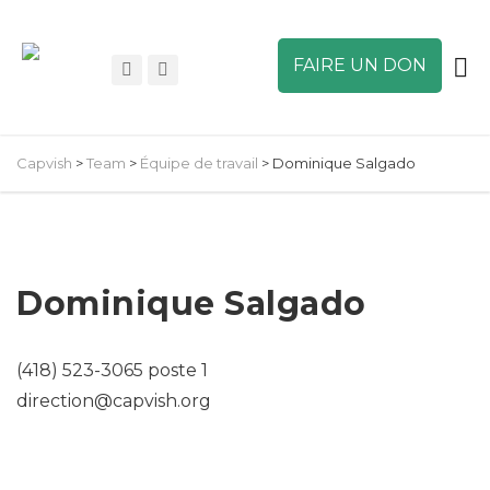
FAIRE UN DON
Capvish
>
Team
>
Équipe de travail
>
Dominique Salgado
Dominique Salgado
(418) 523-3065 poste 1
direction@capvish.org