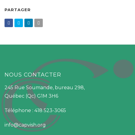
PARTAGER
NOUS CONTACTER
245 Rue Soumande, bureau 298,
Québec (Qc) G1M 3H6
Téléphone : 418 523-3065
info@capvish.org