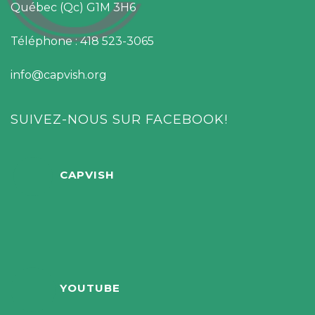
Québec (Qc) G1M 3H6
Téléphone : 418 523-3065
info@capvish.org
SUIVEZ-NOUS SUR FACEBOOK!
CAPVISH
YOUTUBE