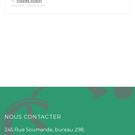
By
Mildred Wilson
Ancient
,
Decoration
NOUS CONTACTER
245 Rue Soumande, bureau 298,