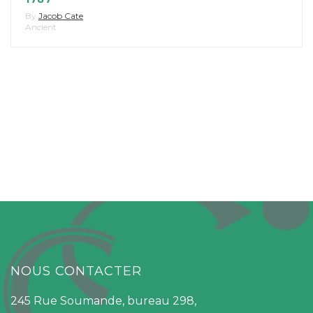
By
Jacob Cate
Ancient
NOUS CONTACTER
245 Rue Soumande, bureau 298,