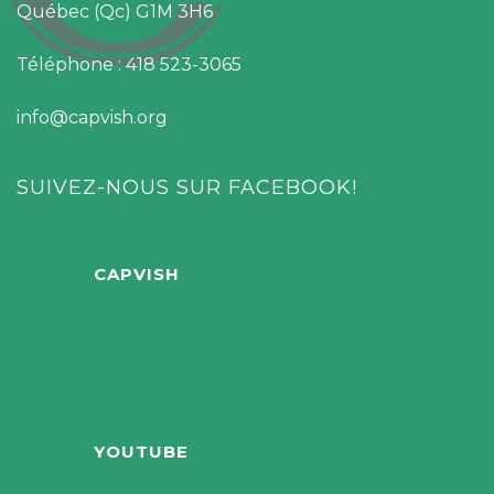
Québec (Qc) G1M 3H6
Téléphone : 418 523-3065
info@capvish.org
SUIVEZ-NOUS SUR FACEBOOK!
CAPVISH
YOUTUBE