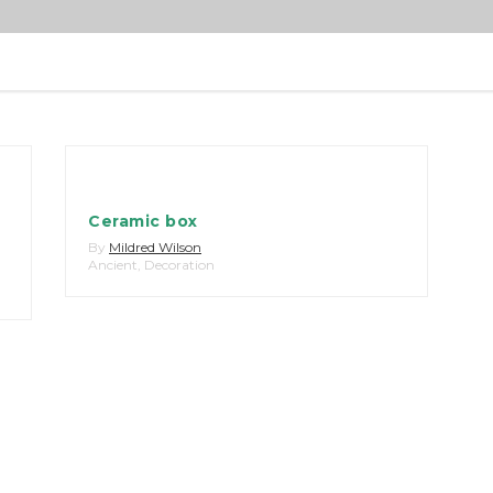
Ceramic box
By
Mildred Wilson
Ancient
,
Decoration