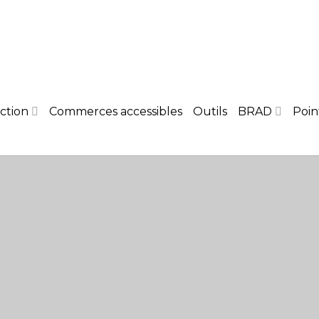
ction
Commerces accessibles
Outils
BRAD
Poin