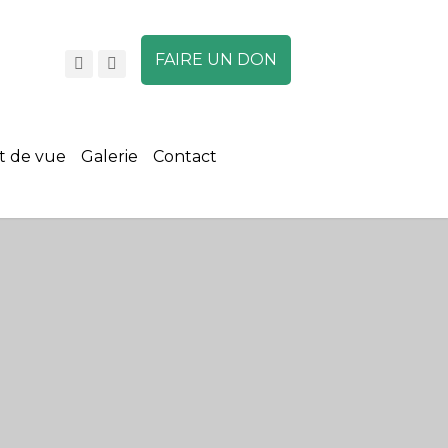
FAIRE UN DON
A
A
A
t de vue
Galerie
Contact